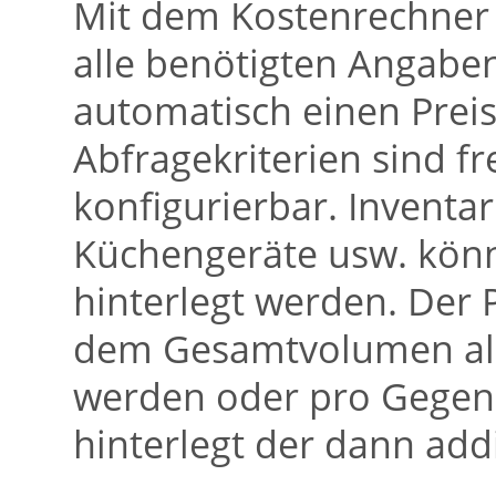
Mit dem Kostenrechner 
alle benötigten Angab
automatisch einen Preis
Abfragekriterien sind f
konfigurierbar. Inventa
Küchengeräte usw. könn
hinterlegt werden. Der
dem Gesamtvolumen all
werden oder pro Gegens
hinterlegt der dann addi