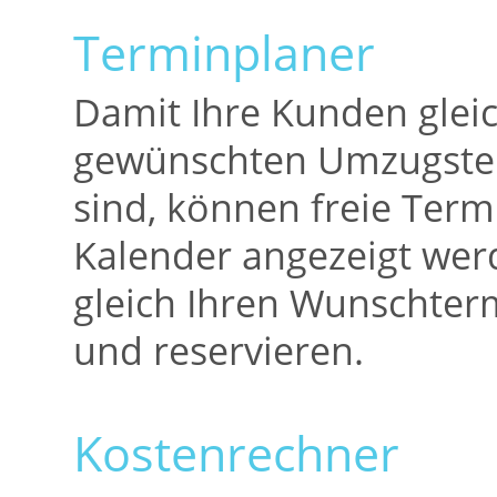
Terminplaner
Damit Ihre Kunden glei
gewünschten Umzugster
sind, können freie Term
Kalender angezeigt we
gleich Ihren Wunschte
und reservieren.
Kostenrechner