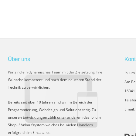
Über uns
Kont
Wir sind ein dynamisches Team mit der Zielsetzung Ihre
Ipilu
Wünsche kompetent und nach dem neuesten Stand der
Am Be
Technik zu verwirklichen.
16341 
Telefo
Bereits seit über 10 Jahren sind wir im Bereich der
Email:
Programmierung, Webdesign und Solutions tätig. Zu
unseren Entwicklungen zählt unter anderem das Ipilum
Shop- / Ankaufsystem welches bei vielen Händlern
erfolgreich im Einsatz ist.