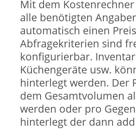
Mit dem Kostenrechner 
alle benötigten Angab
automatisch einen Preis
Abfragekriterien sind f
konfigurierbar. Inventa
Küchengeräte usw. könn
hinterlegt werden. Der
dem Gesamtvolumen all
werden oder pro Gegens
hinterlegt der dann addi