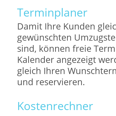
Terminplaner
Damit Ihre Kunden glei
gewünschten Umzugster
sind, können freie Term
Kalender angezeigt we
gleich Ihren Wunschte
und reservieren.
Kostenrechner