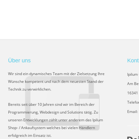
Über uns
Kont
Wir sind ein dynamisches Team mit der Zielsetzung Ihre
Ipilu
Wünsche kompetent und nach dem neuesten Stand der
Am Be
Technik zu verwirklichen.
16341 
Telefo
Bereits seit über 10 Jahren sind wir im Bereich der
Email:
Programmierung, Webdesign und Solutions tätig. Zu
unseren Entwicklungen zählt unter anderem das Ipilum
Shop- / Ankaufsystem welches bei vielen Händlern
erfolgreich im Einsatz ist.