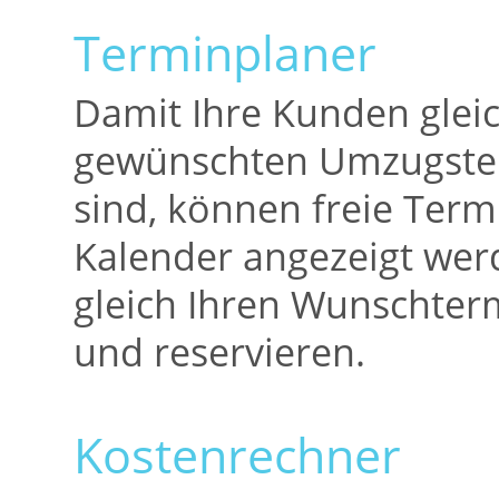
Terminplaner
Damit Ihre Kunden glei
gewünschten Umzugster
sind, können freie Term
Kalender angezeigt we
gleich Ihren Wunschte
und reservieren.
Kostenrechner