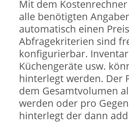
Mit dem Kostenrechner 
alle benötigten Angab
automatisch einen Preis
Abfragekriterien sind f
konfigurierbar. Inventa
Küchengeräte usw. könn
hinterlegt werden. Der
dem Gesamtvolumen all
werden oder pro Gegens
hinterlegt der dann addi