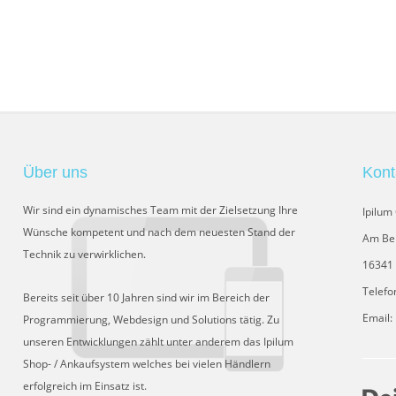
Über uns
Kont
Wir sind ein dynamisches Team mit der Zielsetzung Ihre
Ipilu
Wünsche kompetent und nach dem neuesten Stand der
Am Be
Technik zu verwirklichen.
16341 
Telefo
Bereits seit über 10 Jahren sind wir im Bereich der
Email:
Programmierung, Webdesign und Solutions tätig. Zu
unseren Entwicklungen zählt unter anderem das Ipilum
Shop- / Ankaufsystem welches bei vielen Händlern
erfolgreich im Einsatz ist.