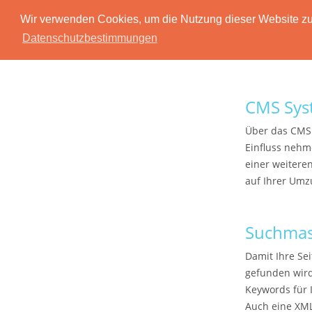
Wir verwenden Cookies, um die Nutzung dieser Website zu 
Datenschutzbestimmungen
CMS Sys
Über das CMS 
Einfluss nehme
einer weiteren
auf Ihrer Umz
Suchmas
Damit Ihre Se
gefunden wird
Keywords für 
Auch eine XML