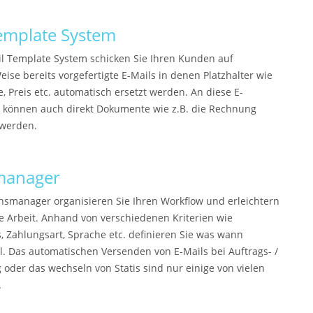
emplate System
l Template System schicken Sie Ihren Kunden auf
ise bereits vorgefertigte E-Mails in denen Platzhalter wie
 Preis etc. automatisch ersetzt werden. An diese E-
 können auch direkt Dokumente wie z.B. die Rechnung
werden.
manager
nsmanager organisieren Sie Ihren Workflow und erleichtern
ie Arbeit. Anhand von verschiedenen Kriterien wie
, Zahlungsart, Sprache etc. definieren Sie was wann
l. Das automatischen Versenden von E-Mails bei Auftrags- /
oder das wechseln von Statis sind nur einige von vielen
.