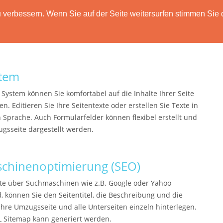
verbessern. Wenn Sie auf der Seite weitersurfen stimmen Sie 
HOME
FUNKTIONEN
PREISE
DATENSCH
tem
System können Sie komfortabel auf die Inhalte Ihrer Seite
n. Editieren Sie Ihre Seitentexte oder erstellen Sie Texte in
 Sprache. Auch Formularfelder können flexibel erstellt und
ugsseite dargestellt werden.
chinenoptimierung (SEO)
ite über Suchmaschinen wie z.B. Google oder Yahoo
, können Sie den Seitentitel, die Beschreibung und die
Ihre Umzugsseite und alle Unterseiten einzeln hinterlegen.
 Sitemap kann generiert werden.