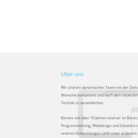
Über uns
Wir sind ein dynamisches Team mit der Ziels
Wünsche kompetent und nach dem neuesten
Technik zu verwirklichen.
Bereits seit über 10 Jahren sind wir im Berei
Programmierung, Webdesign und Solutions tä
unseren Entwicklungen zählt unter anderem 