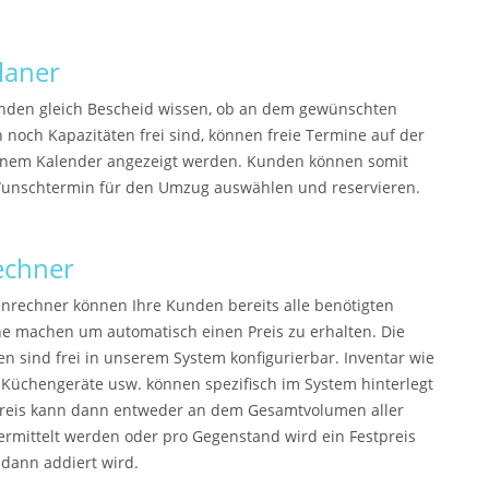
laner
nden gleich Bescheid wissen, ob an dem gewünschten
noch Kapazitäten frei sind, können freie Termine auf der
inem Kalender angezeigt werden. Kunden können somit
Wunschtermin für den Umzug auswählen und reservieren.
echner
nrechner können Ihre Kunden bereits alle benötigten
e machen um automatisch einen Preis zu erhalten. Die
en sind frei in unserem System konfigurierbar. Inventar wie
 Küchengeräte usw. können spezifisch im System hinterlegt
Preis kann dann entweder an dem Gesamtvolumen aller
rmittelt werden oder pro Gegenstand wird ein Festpreis
 dann addiert wird.