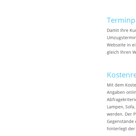
Terminp
Damit Ihre Ku
Umzugstermin 
Webseite in e
gleich Ihren 
Kostenr
Mit dem Koste
Angaben onlin
Abfragekriteri
Lampen, Sofa,
werden. Der 
Gegenstände e
hinterlegt der