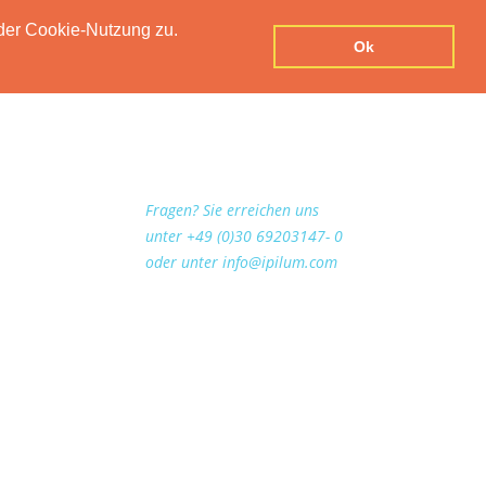
der Cookie-Nutzung zu.
UTZERKLÄRUNG
IMPRESSUM
KONTAKT
Ok
Fragen? Sie erreichen uns
unter +49 (0)30 69203147- 0
oder unter info@ipilum.com