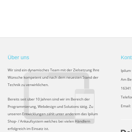
Über uns
Kont
Wir sind ein dynamisches Team mit der Zielsetzung Ihre
Ipilu
Wünsche kompetent und nach dem neuesten Stand der
Am Be
Technik zu verwirklichen.
16341 
Telefo
Bereits seit über 10 Jahren sind wir im Bereich der
Email:
Programmierung, Webdesign und Solutions tätig. Zu
unseren Entwicklungen zählt unter anderem das Ipilum
Shop- / Ankaufsystem welches bei vielen Händlern
erfolgreich im Einsatz ist.