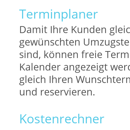
Terminplaner
Damit Ihre Kunden glei
gewünschten Umzugster
sind, können freie Term
Kalender angezeigt we
gleich Ihren Wunschte
und reservieren.
Kostenrechner