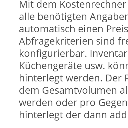
Mit dem Kostenrechner 
alle benötigten Angab
automatisch einen Preis
Abfragekriterien sind f
konfigurierbar. Inventa
Küchengeräte usw. könn
hinterlegt werden. Der
dem Gesamtvolumen all
werden oder pro Gegens
hinterlegt der dann addi