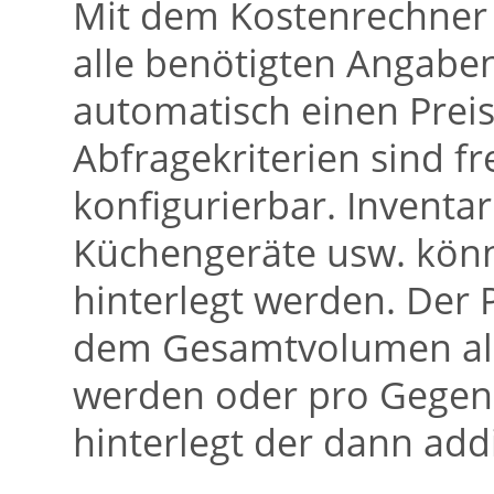
Mit dem Kostenrechner 
alle benötigten Angab
automatisch einen Preis
Abfragekriterien sind f
konfigurierbar. Inventa
Küchengeräte usw. könn
hinterlegt werden. Der
dem Gesamtvolumen all
werden oder pro Gegens
hinterlegt der dann addi