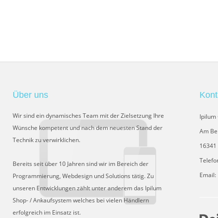
Über uns
Kont
Wir sind ein dynamisches Team mit der Zielsetzung Ihre
Ipilu
Wünsche kompetent und nach dem neuesten Stand der
Am Be
Technik zu verwirklichen.
16341 
Telefo
Bereits seit über 10 Jahren sind wir im Bereich der
Email:
Programmierung, Webdesign und Solutions tätig. Zu
unseren Entwicklungen zählt unter anderem das Ipilum
Shop- / Ankaufsystem welches bei vielen Händlern
erfolgreich im Einsatz ist.