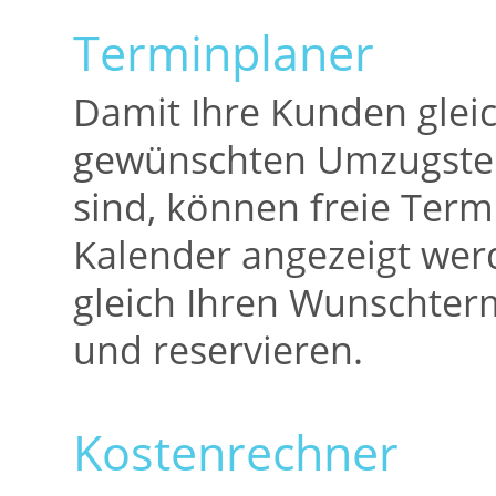
Terminplaner
Damit Ihre Kunden glei
gewünschten Umzugster
sind, können freie Term
Kalender angezeigt we
gleich Ihren Wunschte
und reservieren.
Kostenrechner