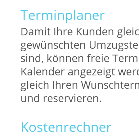
Terminplaner
Damit Ihre Kunden glei
gewünschten Umzugster
sind, können freie Term
Kalender angezeigt we
gleich Ihren Wunschte
und reservieren.
Kostenrechner