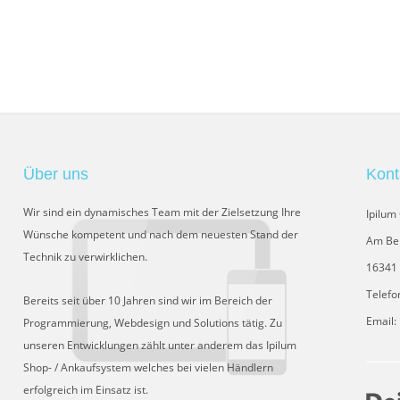
Über uns
Kont
Wir sind ein dynamisches Team mit der Zielsetzung Ihre
Ipilu
Wünsche kompetent und nach dem neuesten Stand der
Am Be
Technik zu verwirklichen.
16341 
Telefo
Bereits seit über 10 Jahren sind wir im Bereich der
Email:
Programmierung, Webdesign und Solutions tätig. Zu
unseren Entwicklungen zählt unter anderem das Ipilum
Shop- / Ankaufsystem welches bei vielen Händlern
erfolgreich im Einsatz ist.