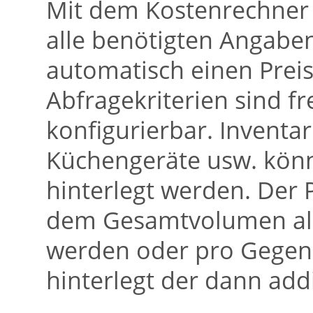
Mit dem Kostenrechner 
alle benötigten Angab
automatisch einen Preis
Abfragekriterien sind f
konfigurierbar. Inventa
Küchengeräte usw. könn
hinterlegt werden. Der
dem Gesamtvolumen all
werden oder pro Gegens
hinterlegt der dann addi