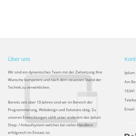
Über uns
Kont
Wir sind ein dynamisches Team mit der Zielsetzung Ihre
Ipilu
Wünsche kompetent und nach dem neuesten Stand der
Am Be
Technik zu verwirklichen.
16341 
Telefo
Bereits seit über 10 Jahren sind wir im Bereich der
Email:
Programmierung, Webdesign und Solutions tätig. Zu
unseren Entwicklungen zählt unter anderem das Ipilum
Shop- / Ankaufsystem welches bei vielen Händlern
erfolgreich im Einsatz ist.