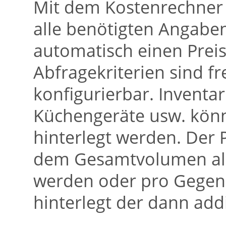
Mit dem Kostenrechner 
alle benötigten Angab
automatisch einen Preis
Abfragekriterien sind f
konfigurierbar. Inventa
Küchengeräte usw. könn
hinterlegt werden. Der
dem Gesamtvolumen all
werden oder pro Gegens
hinterlegt der dann addi