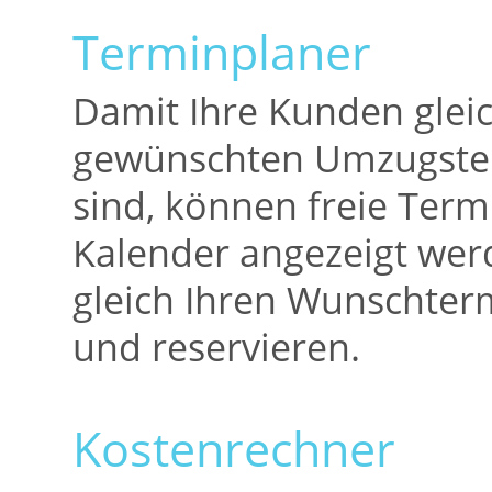
Terminplaner
Damit Ihre Kunden glei
gewünschten Umzugster
sind, können freie Term
Kalender angezeigt we
gleich Ihren Wunschte
und reservieren.
Kostenrechner