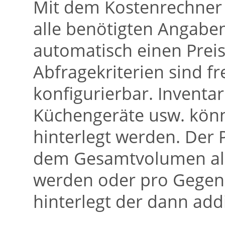
Mit dem Kostenrechner 
alle benötigten Angab
automatisch einen Preis
Abfragekriterien sind f
konfigurierbar. Inventa
Küchengeräte usw. könn
hinterlegt werden. Der
dem Gesamtvolumen all
werden oder pro Gegens
hinterlegt der dann addi