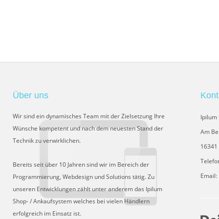
Über uns
Kont
Wir sind ein dynamisches Team mit der Zielsetzung Ihre
Ipilu
Wünsche kompetent und nach dem neuesten Stand der
Am Be
Technik zu verwirklichen.
16341 
Telefo
Bereits seit über 10 Jahren sind wir im Bereich der
Email:
Programmierung, Webdesign und Solutions tätig. Zu
unseren Entwicklungen zählt unter anderem das Ipilum
Shop- / Ankaufsystem welches bei vielen Händlern
erfolgreich im Einsatz ist.