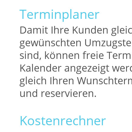
Terminplaner
Damit Ihre Kunden glei
gewünschten Umzugster
sind, können freie Term
Kalender angezeigt we
gleich Ihren Wunschte
und reservieren.
Kostenrechner