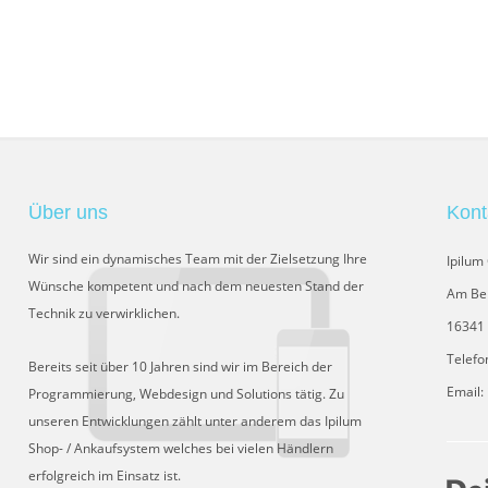
Über uns
Kont
Wir sind ein dynamisches Team mit der Zielsetzung Ihre
Ipilu
Wünsche kompetent und nach dem neuesten Stand der
Am Be
Technik zu verwirklichen.
16341 
Telefo
Bereits seit über 10 Jahren sind wir im Bereich der
Email:
Programmierung, Webdesign und Solutions tätig. Zu
unseren Entwicklungen zählt unter anderem das Ipilum
Shop- / Ankaufsystem welches bei vielen Händlern
erfolgreich im Einsatz ist.