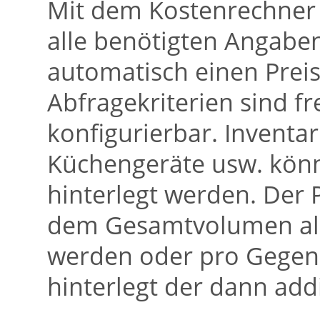
Mit dem Kostenrechner 
alle benötigten Angab
automatisch einen Preis
Abfragekriterien sind f
konfigurierbar. Inventa
Küchengeräte usw. könn
hinterlegt werden. Der
dem Gesamtvolumen all
werden oder pro Gegens
hinterlegt der dann addi