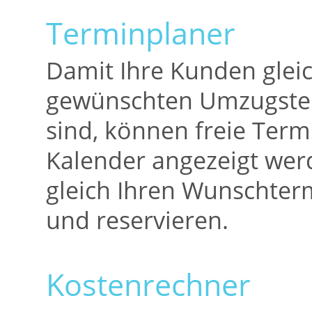
Terminplaner
Damit Ihre Kunden glei
gewünschten Umzugster
sind, können freie Term
Kalender angezeigt we
gleich Ihren Wunschte
und reservieren.
Kostenrechner