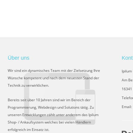
Über uns
Kont
Wir sind ein dynamisches Team mit der Zielsetzung Ihre
Ipilu
Wünsche kompetent und nach dem neuesten Stand der
Am Be
Technik zu verwirklichen.
16341 
Telefo
Bereits seit über 10 Jahren sind wir im Bereich der
Email:
Programmierung, Webdesign und Solutions tätig. Zu
unseren Entwicklungen zählt unter anderem das Ipilum
Shop- / Ankaufsystem welches bei vielen Händlern
erfolgreich im Einsatz ist.