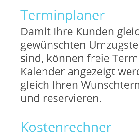
Terminplaner
Damit Ihre Kunden glei
gewünschten Umzugster
sind, können freie Term
Kalender angezeigt we
gleich Ihren Wunschte
und reservieren.
Kostenrechner