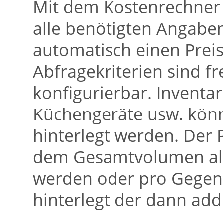
Mit dem Kostenrechner 
alle benötigten Angab
automatisch einen Preis
Abfragekriterien sind f
konfigurierbar. Inventa
Küchengeräte usw. könn
hinterlegt werden. Der
dem Gesamtvolumen all
werden oder pro Gegens
hinterlegt der dann addi