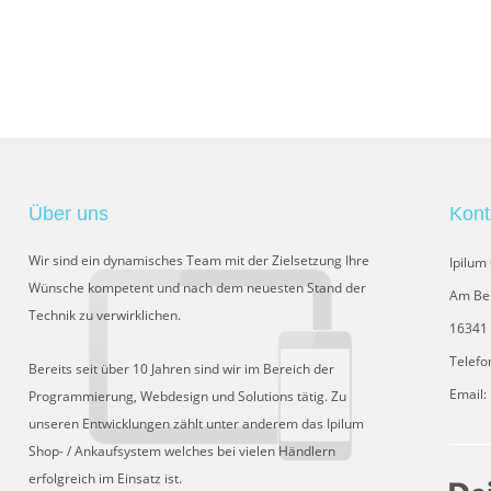
Über uns
Kont
Wir sind ein dynamisches Team mit der Zielsetzung Ihre
Ipilu
Wünsche kompetent und nach dem neuesten Stand der
Am Be
Technik zu verwirklichen.
16341 
Telefo
Bereits seit über 10 Jahren sind wir im Bereich der
Email:
Programmierung, Webdesign und Solutions tätig. Zu
unseren Entwicklungen zählt unter anderem das Ipilum
Shop- / Ankaufsystem welches bei vielen Händlern
erfolgreich im Einsatz ist.