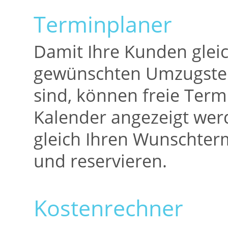
Terminplaner
Damit Ihre Kunden glei
gewünschten Umzugster
sind, können freie Term
Kalender angezeigt we
gleich Ihren Wunschte
und reservieren.
Kostenrechner