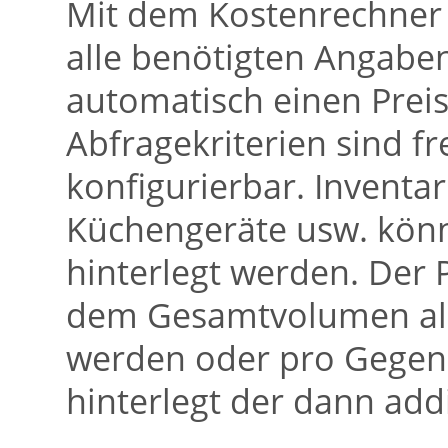
Mit dem Kostenrechner 
alle benötigten Angab
automatisch einen Preis
Abfragekriterien sind f
konfigurierbar. Inventa
Küchengeräte usw. könn
hinterlegt werden. Der
dem Gesamtvolumen all
werden oder pro Gegens
hinterlegt der dann addi