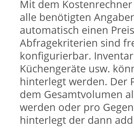
Mit dem Kostenrechner 
alle benötigten Angab
automatisch einen Preis
Abfragekriterien sind f
konfigurierbar. Inventa
Küchengeräte usw. könn
hinterlegt werden. Der
dem Gesamtvolumen all
werden oder pro Gegens
hinterlegt der dann addi