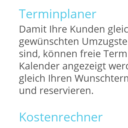
Terminplaner
Damit Ihre Kunden glei
gewünschten Umzugster
sind, können freie Term
Kalender angezeigt we
gleich Ihren Wunschte
und reservieren.
Kostenrechner