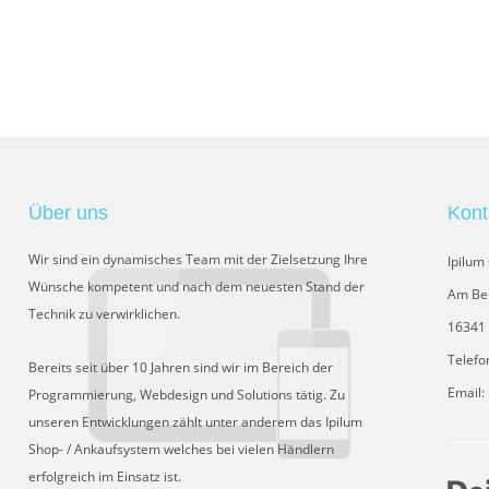
Über uns
Kont
Wir sind ein dynamisches Team mit der Zielsetzung Ihre
Ipilu
Wünsche kompetent und nach dem neuesten Stand der
Am Be
Technik zu verwirklichen.
16341 
Telefo
Bereits seit über 10 Jahren sind wir im Bereich der
Email:
Programmierung, Webdesign und Solutions tätig. Zu
unseren Entwicklungen zählt unter anderem das Ipilum
Shop- / Ankaufsystem welches bei vielen Händlern
erfolgreich im Einsatz ist.