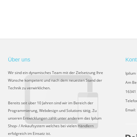
Über uns
Kont
Wir sind ein dynamisches Team mit der Zielsetzung Ihre
Ipilu
Wünsche kompetent und nach dem neuesten Stand der
Am Be
Technik zu verwirklichen.
16341 
Telefo
Bereits seit über 10 Jahren sind wir im Bereich der
Email:
Programmierung, Webdesign und Solutions tätig. Zu
unseren Entwicklungen zählt unter anderem das Ipilum
Shop- / Ankaufsystem welches bei vielen Händlern
erfolgreich im Einsatz ist.