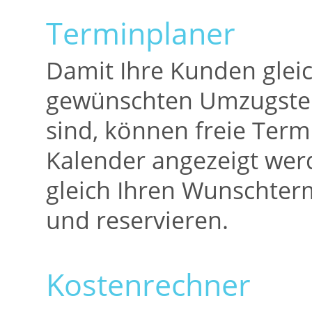
Terminplaner
Damit Ihre Kunden glei
gewünschten Umzugster
sind, können freie Term
Kalender angezeigt we
gleich Ihren Wunschte
und reservieren.
Kostenrechner