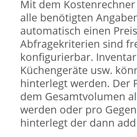
Mit dem Kostenrechner 
alle benötigten Angab
automatisch einen Preis
Abfragekriterien sind f
konfigurierbar. Inventa
Küchengeräte usw. könn
hinterlegt werden. Der
dem Gesamtvolumen all
werden oder pro Gegens
hinterlegt der dann addi