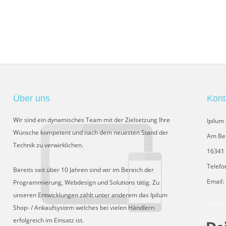
Über uns
Kont
Wir sind ein dynamisches Team mit der Zielsetzung Ihre
Ipilu
Wünsche kompetent und nach dem neuesten Stand der
Am Be
Technik zu verwirklichen.
16341 
Telefo
Bereits seit über 10 Jahren sind wir im Bereich der
Email:
Programmierung, Webdesign und Solutions tätig. Zu
unseren Entwicklungen zählt unter anderem das Ipilum
Shop- / Ankaufsystem welches bei vielen Händlern
erfolgreich im Einsatz ist.