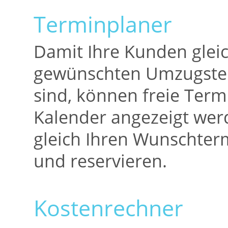
Terminplaner
Damit Ihre Kunden glei
gewünschten Umzugster
sind, können freie Term
Kalender angezeigt we
gleich Ihren Wunschte
und reservieren.
Kostenrechner