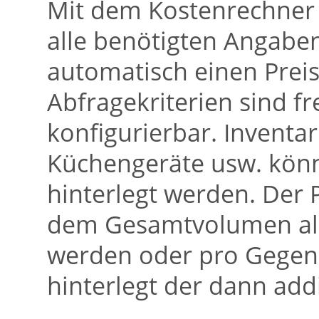
Mit dem Kostenrechner 
alle benötigten Angab
automatisch einen Preis
Abfragekriterien sind f
konfigurierbar. Inventa
Küchengeräte usw. könn
hinterlegt werden. Der
dem Gesamtvolumen all
werden oder pro Gegens
hinterlegt der dann addi