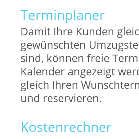
Terminplaner
Damit Ihre Kunden glei
gewünschten Umzugster
sind, können freie Term
Kalender angezeigt we
gleich Ihren Wunschte
und reservieren.
Kostenrechner