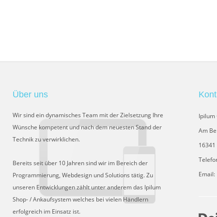
Über uns
Kont
Wir sind ein dynamisches Team mit der Zielsetzung Ihre
Ipilu
Wünsche kompetent und nach dem neuesten Stand der
Am Be
Technik zu verwirklichen.
16341 
Telefo
Bereits seit über 10 Jahren sind wir im Bereich der
Email:
Programmierung, Webdesign und Solutions tätig. Zu
unseren Entwicklungen zählt unter anderem das Ipilum
Shop- / Ankaufsystem welches bei vielen Händlern
erfolgreich im Einsatz ist.