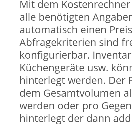
Mit dem Kostenrechner 
alle benötigten Angab
automatisch einen Preis
Abfragekriterien sind f
konfigurierbar. Inventa
Küchengeräte usw. könn
hinterlegt werden. Der
dem Gesamtvolumen all
werden oder pro Gegens
hinterlegt der dann addi