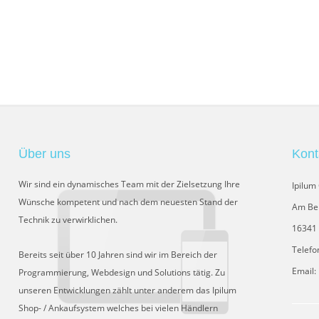
Über uns
Kont
Wir sind ein dynamisches Team mit der Zielsetzung Ihre
Ipilu
Wünsche kompetent und nach dem neuesten Stand der
Am Be
Technik zu verwirklichen.
16341 
Telefo
Bereits seit über 10 Jahren sind wir im Bereich der
Email:
Programmierung, Webdesign und Solutions tätig. Zu
unseren Entwicklungen zählt unter anderem das Ipilum
Shop- / Ankaufsystem welches bei vielen Händlern