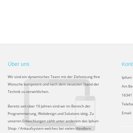
Über uns
Kont
Wir sind ein dynamisches Team mit der Zielsetzung Ihre
Ipilu
Wünsche kompetent und nach dem neuesten Stand der
Am Be
Technik zu verwirklichen.
16341 
Telefo
Bereits seit über 10 Jahren sind wir im Bereich der
Email:
Programmierung, Webdesign und Solutions tätig. Zu
unseren Entwicklungen zählt unter anderem das Ipilum
Shop- / Ankaufsystem welches bei vielen Händlern