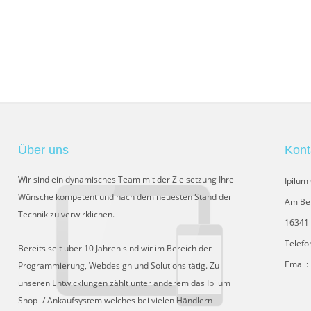
Über uns
Kont
Wir sind ein dynamisches Team mit der Zielsetzung Ihre
Ipilu
Wünsche kompetent und nach dem neuesten Stand der
Am Be
Technik zu verwirklichen.
16341 
Telefo
Bereits seit über 10 Jahren sind wir im Bereich der
Email:
Programmierung, Webdesign und Solutions tätig. Zu
unseren Entwicklungen zählt unter anderem das Ipilum
Shop- / Ankaufsystem welches bei vielen Händlern