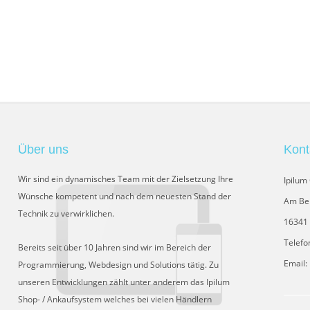
Über uns
Kont
Wir sind ein dynamisches Team mit der Zielsetzung Ihre
Ipilu
Wünsche kompetent und nach dem neuesten Stand der
Am Be
Technik zu verwirklichen.
16341 
Telefo
Bereits seit über 10 Jahren sind wir im Bereich der
Email:
Programmierung, Webdesign und Solutions tätig. Zu
unseren Entwicklungen zählt unter anderem das Ipilum
Shop- / Ankaufsystem welches bei vielen Händlern