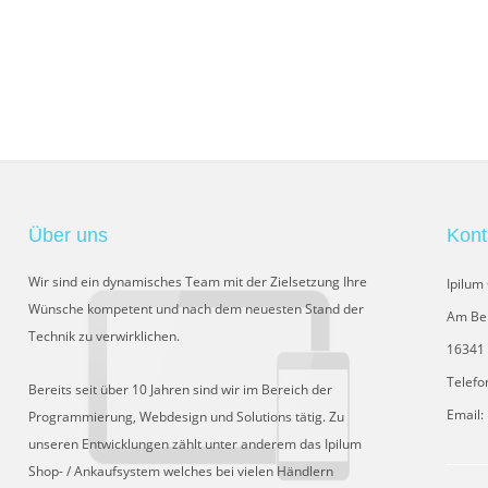
Über uns
Kont
Wir sind ein dynamisches Team mit der Zielsetzung Ihre
Ipilu
Wünsche kompetent und nach dem neuesten Stand der
Am Be
Technik zu verwirklichen.
16341 
Telefo
Bereits seit über 10 Jahren sind wir im Bereich der
Email:
Programmierung, Webdesign und Solutions tätig. Zu
unseren Entwicklungen zählt unter anderem das Ipilum
Shop- / Ankaufsystem welches bei vielen Händlern