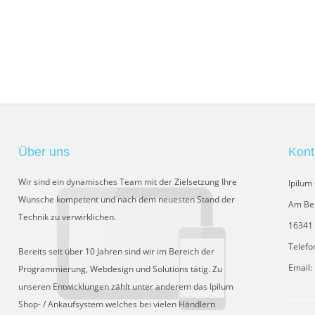
Über uns
Kont
Wir sind ein dynamisches Team mit der Zielsetzung Ihre
Ipilu
Wünsche kompetent und nach dem neuesten Stand der
Am Be
Technik zu verwirklichen.
16341 
Telefo
Bereits seit über 10 Jahren sind wir im Bereich der
Email:
Programmierung, Webdesign und Solutions tätig. Zu
unseren Entwicklungen zählt unter anderem das Ipilum
Shop- / Ankaufsystem welches bei vielen Händlern