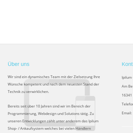
Über uns
Kont
Wir sind ein dynamisches Team mit der Zielsetzung Ihre
Ipilu
Wünsche kompetent und nach dem neuesten Stand der
Am Be
Technik zu verwirklichen.
16341 
Telefo
Bereits seit über 10 Jahren sind wir im Bereich der
Email:
Programmierung, Webdesign und Solutions tätig. Zu
unseren Entwicklungen zählt unter anderem das Ipilum
Shop- / Ankaufsystem welches bei vielen Händlern