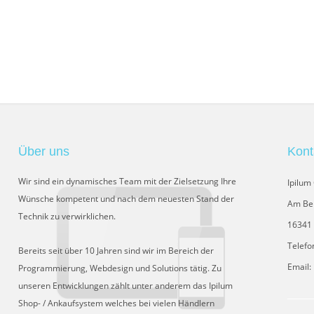
Über uns
Kont
Wir sind ein dynamisches Team mit der Zielsetzung Ihre
Ipilu
Wünsche kompetent und nach dem neuesten Stand der
Am Be
Technik zu verwirklichen.
16341 
Telefo
Bereits seit über 10 Jahren sind wir im Bereich der
Email:
Programmierung, Webdesign und Solutions tätig. Zu
unseren Entwicklungen zählt unter anderem das Ipilum
Shop- / Ankaufsystem welches bei vielen Händlern