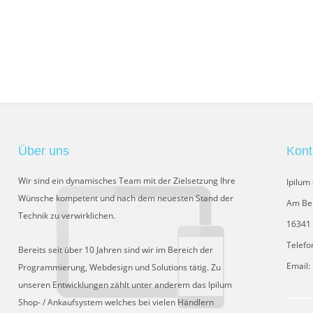
Über uns
Kont
Wir sind ein dynamisches Team mit der Zielsetzung Ihre
Ipilu
Wünsche kompetent und nach dem neuesten Stand der
Am Be
Technik zu verwirklichen.
16341 
Telefo
Bereits seit über 10 Jahren sind wir im Bereich der
Email:
Programmierung, Webdesign und Solutions tätig. Zu
unseren Entwicklungen zählt unter anderem das Ipilum
Shop- / Ankaufsystem welches bei vielen Händlern