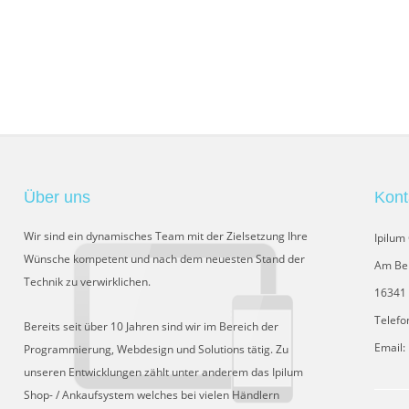
Über uns
Kont
Wir sind ein dynamisches Team mit der Zielsetzung Ihre
Ipilu
Wünsche kompetent und nach dem neuesten Stand der
Am Be
Technik zu verwirklichen.
16341 
Telefo
Bereits seit über 10 Jahren sind wir im Bereich der
Email:
Programmierung, Webdesign und Solutions tätig. Zu
unseren Entwicklungen zählt unter anderem das Ipilum
Shop- / Ankaufsystem welches bei vielen Händlern