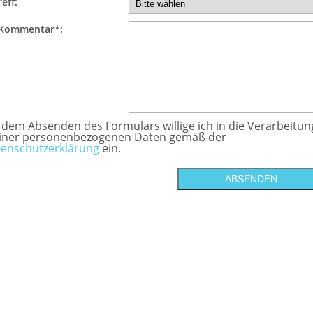
eff:
 Kommentar*:
 dem Absenden des Formulars willige ich in die Verarbeitun
iner personenbezogenen Daten gemäß der
enschutzerklärung
ein.
ABSENDEN