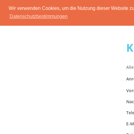
Wir verwenden Cookies, um die Nutzung dieser Website zu 
Datenschutzbestimmungen
K
Alle
Anr
Vor
Nac
Tel
E-M