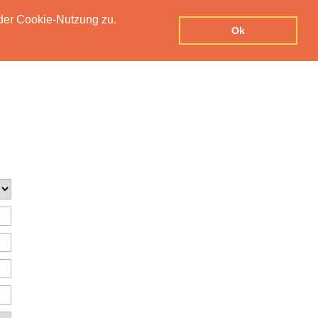
der Cookie-Nutzung zu.
UTZERKLÄRUNG
IMPRESSUM
KONTAKT
Ok