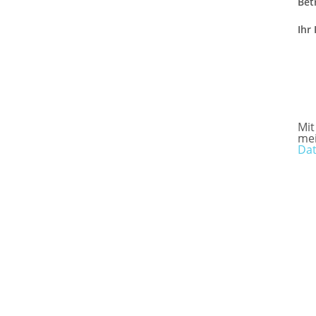
Betr
Ihr
Mit
me
Dat