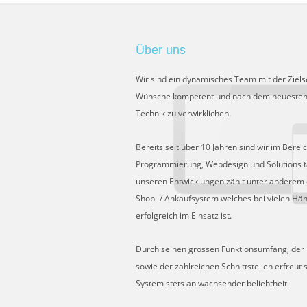
Über uns
Wir sind ein dynamisches Team mit der Ziels
Wünsche kompetent und nach dem neuesten
Technik zu verwirklichen.
Bereits seit über 10 Jahren sind wir im Berei
Programmierung, Webdesign und Solutions tä
unseren Entwicklungen zählt unter anderem 
Shop- / Ankaufsystem welches bei vielen Hä
erfolgreich im Einsatz ist.
Durch seinen grossen Funktionsumfang, der Fl
sowie der zahlreichen Schnittstellen erfreut 
System stets an wachsender beliebtheit.