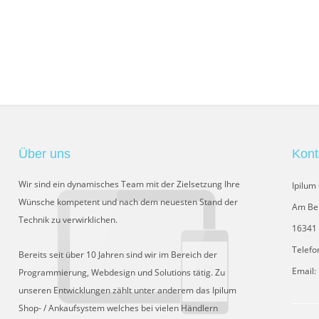
Über uns
Kont
Wir sind ein dynamisches Team mit der Zielsetzung Ihre
Ipilu
Wünsche kompetent und nach dem neuesten Stand der
Am Be
Technik zu verwirklichen.
16341 
Telefo
Bereits seit über 10 Jahren sind wir im Bereich der
Email:
Programmierung, Webdesign und Solutions tätig. Zu
unseren Entwicklungen zählt unter anderem das Ipilum
Shop- / Ankaufsystem welches bei vielen Händlern