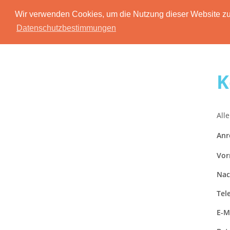
Wir verwenden Cookies, um die Nutzung dieser Website zu 
Datenschutzbestimmungen
K
Alle
Anr
Vor
Nac
Tel
E-M