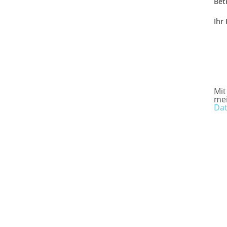
Betr
Ihr
Mit
me
Dat