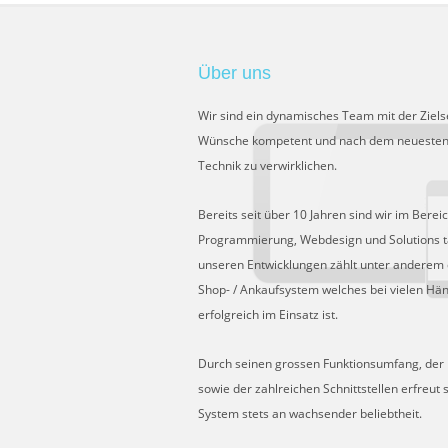
Über uns
Wir sind ein dynamisches Team mit der Ziels
Wünsche kompetent und nach dem neuesten
Technik zu verwirklichen.
Bereits seit über 10 Jahren sind wir im Berei
Programmierung, Webdesign und Solutions tä
unseren Entwicklungen zählt unter anderem 
Shop- / Ankaufsystem welches bei vielen Hä
erfolgreich im Einsatz ist.
Durch seinen grossen Funktionsumfang, der Fl
sowie der zahlreichen Schnittstellen erfreut 
System stets an wachsender beliebtheit.