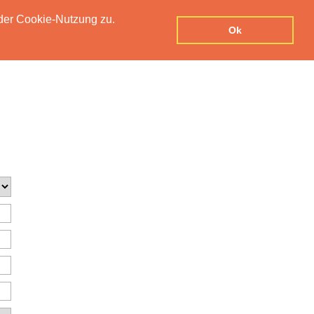
der Cookie-Nutzung zu.
UTZERKLÄRUNG
IMPRESSUM
KONTAKT
Ok