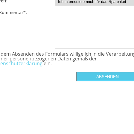
eff:
 Kommentar*:
 dem Absenden des Formulars willige ich in die Verarbeitun
iner personenbezogenen Daten gemäß der
enschutzerklärung
ein.
ABSENDEN