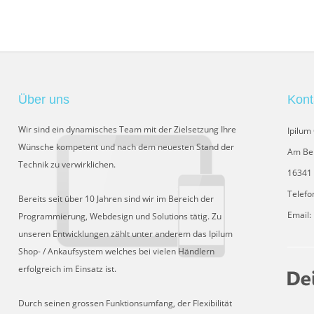
Über uns
Kont
Wir sind ein dynamisches Team mit der Zielsetzung Ihre
Ipilu
Wünsche kompetent und nach dem neuesten Stand der
Am Be
Technik zu verwirklichen.
16341 
Telefo
Bereits seit über 10 Jahren sind wir im Bereich der
Email:
Programmierung, Webdesign und Solutions tätig. Zu
unseren Entwicklungen zählt unter anderem das Ipilum
Shop- / Ankaufsystem welches bei vielen Händlern
erfolgreich im Einsatz ist.
Durch seinen grossen Funktionsumfang, der Flexibilität