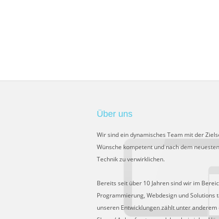
Über uns
Wir sind ein dynamisches Team mit der Ziels
Wünsche kompetent und nach dem neuesten
Technik zu verwirklichen.
Bereits seit über 10 Jahren sind wir im Berei
Programmierung, Webdesign und Solutions tä
unseren Entwicklungen zählt unter anderem 