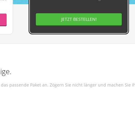
JETZT BESTELLEN!
ige.
l das passende Paket an. Zögern Sie nicht länger und machen Sie 