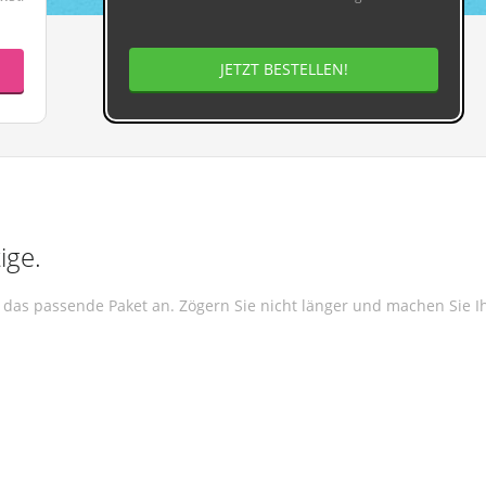
JETZT BESTELLEN!
ige.
l das passende Paket an. Zögern Sie nicht länger und machen Sie 