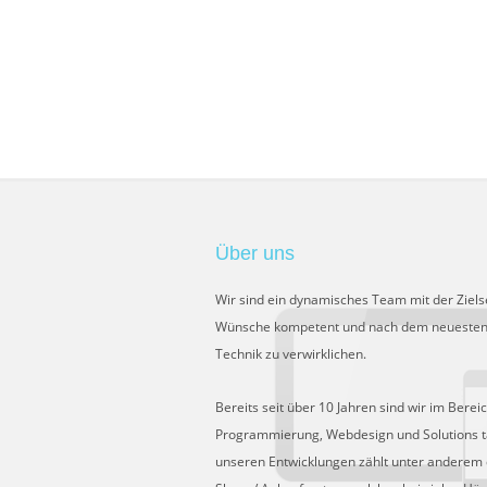
Über uns
Wir sind ein dynamisches Team mit der Ziels
Wünsche kompetent und nach dem neuesten
Technik zu verwirklichen.
Bereits seit über 10 Jahren sind wir im Berei
Programmierung, Webdesign und Solutions tä
unseren Entwicklungen zählt unter anderem 