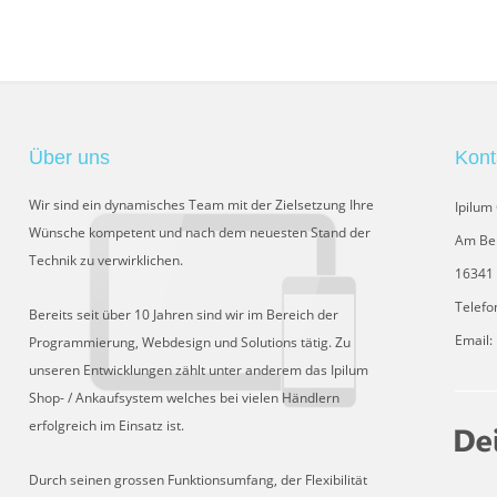
Über uns
Kont
Wir sind ein dynamisches Team mit der Zielsetzung Ihre
Ipilu
Wünsche kompetent und nach dem neuesten Stand der
Am Be
Technik zu verwirklichen.
16341 
Telefo
Bereits seit über 10 Jahren sind wir im Bereich der
Email:
Programmierung, Webdesign und Solutions tätig. Zu
unseren Entwicklungen zählt unter anderem das Ipilum
Shop- / Ankaufsystem welches bei vielen Händlern
erfolgreich im Einsatz ist.
Durch seinen grossen Funktionsumfang, der Flexibilität