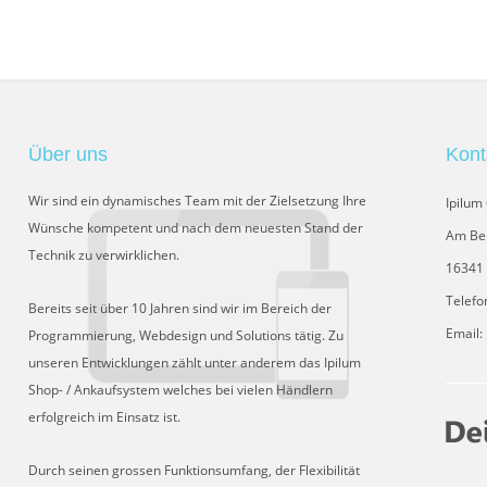
Über uns
Kont
Wir sind ein dynamisches Team mit der Zielsetzung Ihre
Ipilu
Wünsche kompetent und nach dem neuesten Stand der
Am Be
Technik zu verwirklichen.
16341 
Telefo
Bereits seit über 10 Jahren sind wir im Bereich der
Email:
Programmierung, Webdesign und Solutions tätig. Zu
unseren Entwicklungen zählt unter anderem das Ipilum
Shop- / Ankaufsystem welches bei vielen Händlern
erfolgreich im Einsatz ist.
Durch seinen grossen Funktionsumfang, der Flexibilität