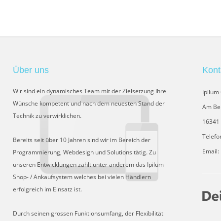
Über uns
Kont
Wir sind ein dynamisches Team mit der Zielsetzung Ihre
Ipilu
Wünsche kompetent und nach dem neuesten Stand der
Am Be
Technik zu verwirklichen.
16341 
Telefo
Bereits seit über 10 Jahren sind wir im Bereich der
Email:
Programmierung, Webdesign und Solutions tätig. Zu
unseren Entwicklungen zählt unter anderem das Ipilum
Shop- / Ankaufsystem welches bei vielen Händlern
erfolgreich im Einsatz ist.
Durch seinen grossen Funktionsumfang, der Flexibilität