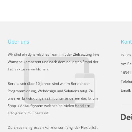
Über uns
Kont
Wir sind ein dynamisches Team mit der Zielsetzung Ihre
Ipilu
Wünsche kompetent und nach dem neuesten Stand der
Am Be
Technik zu verwirklichen.
16341 
Telefo
Bereits seit über 10 Jahren sind wir im Bereich der
Email:
Programmierung, Webdesign und Solutions tätig. Zu
unseren Entwicklungen zählt unter anderem das Ipilum
Shop- / Ankaufsystem welches bei vielen Händlern
erfolgreich im Einsatz ist.
Durch seinen grossen Funktionsumfang, der Flexibilität