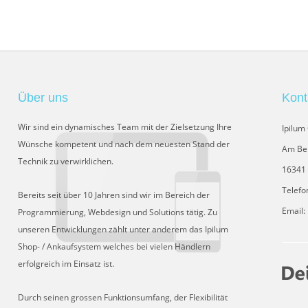
Über uns
Kont
Wir sind ein dynamisches Team mit der Zielsetzung Ihre
Ipilu
Wünsche kompetent und nach dem neuesten Stand der
Am Be
Technik zu verwirklichen.
16341 
Telefo
Bereits seit über 10 Jahren sind wir im Bereich der
Email:
Programmierung, Webdesign und Solutions tätig. Zu
unseren Entwicklungen zählt unter anderem das Ipilum
Shop- / Ankaufsystem welches bei vielen Händlern
erfolgreich im Einsatz ist.
Durch seinen grossen Funktionsumfang, der Flexibilität