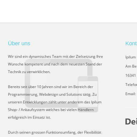
Über uns
Kont
Wir sind ein dynamisches Team mit der Zielsetzung Ihre
Ipilu
Wünsche kompetent und nach dem neuesten Stand der
Am Be
Technik zu verwirklichen.
16341 
Telefo
Bereits seit über 10 Jahren sind wir im Bereich der
Email:
Programmierung, Webdesign und Solutions tätig. Zu
unseren Entwicklungen zählt unter anderem das Ipilum
Shop- / Ankaufsystem welches bei vielen Händlern
erfolgreich im Einsatz ist.
Durch seinen grossen Funktionsumfang, der Flexibilität