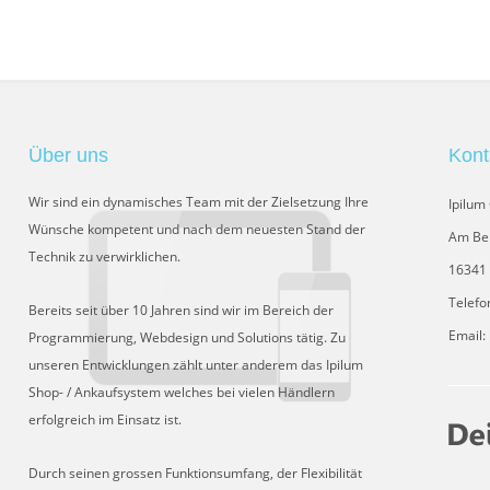
Über uns
Kont
Wir sind ein dynamisches Team mit der Zielsetzung Ihre
Ipilu
Wünsche kompetent und nach dem neuesten Stand der
Am Be
Technik zu verwirklichen.
16341 
Telefo
Bereits seit über 10 Jahren sind wir im Bereich der
Email:
Programmierung, Webdesign und Solutions tätig. Zu
unseren Entwicklungen zählt unter anderem das Ipilum
Shop- / Ankaufsystem welches bei vielen Händlern
erfolgreich im Einsatz ist.
Durch seinen grossen Funktionsumfang, der Flexibilität