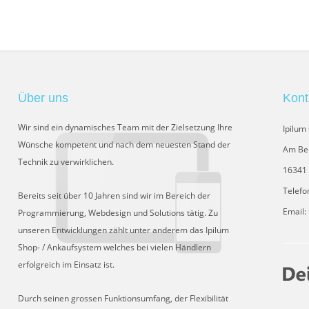
Über uns
Kont
Wir sind ein dynamisches Team mit der Zielsetzung Ihre
Ipilu
Wünsche kompetent und nach dem neuesten Stand der
Am Be
Technik zu verwirklichen.
16341 
Telefo
Bereits seit über 10 Jahren sind wir im Bereich der
Email:
Programmierung, Webdesign und Solutions tätig. Zu
unseren Entwicklungen zählt unter anderem das Ipilum
Shop- / Ankaufsystem welches bei vielen Händlern
erfolgreich im Einsatz ist.
Durch seinen grossen Funktionsumfang, der Flexibilität