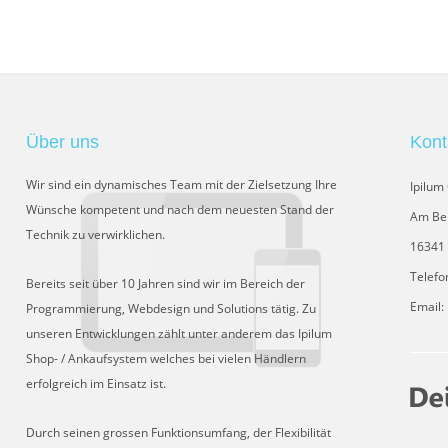
Über uns
Kont
Wir sind ein dynamisches Team mit der Zielsetzung Ihre
Ipilu
Wünsche kompetent und nach dem neuesten Stand der
Am Be
Technik zu verwirklichen.
16341 
Telefo
Bereits seit über 10 Jahren sind wir im Bereich der
Email:
Programmierung, Webdesign und Solutions tätig. Zu
unseren Entwicklungen zählt unter anderem das Ipilum
Shop- / Ankaufsystem welches bei vielen Händlern
erfolgreich im Einsatz ist.
Durch seinen grossen Funktionsumfang, der Flexibilität