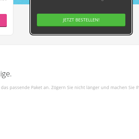
JETZT BESTELLEN!
ige.
l das passende Paket an. Zögern Sie nicht länger und machen Sie 