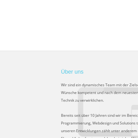
Über uns
Wir sind ein dynamisches Team mit der Ziels
Wünsche kompetent und nach dem neuesten
Technik zu verwirklichen.
Bereits seit über 10 Jahren sind wir im Berei
Programmierung, Webdesign und Solutions tä
unseren Entwicklungen zählt unter anderem 