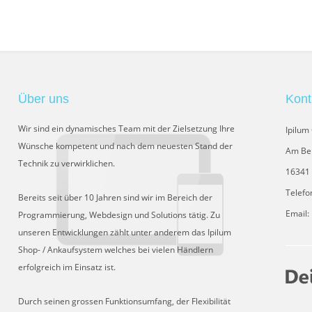
Über uns
Kont
Wir sind ein dynamisches Team mit der Zielsetzung Ihre
Ipilu
Wünsche kompetent und nach dem neuesten Stand der
Am Be
Technik zu verwirklichen.
16341 
Telefo
Bereits seit über 10 Jahren sind wir im Bereich der
Email:
Programmierung, Webdesign und Solutions tätig. Zu
unseren Entwicklungen zählt unter anderem das Ipilum
Shop- / Ankaufsystem welches bei vielen Händlern
erfolgreich im Einsatz ist.
Durch seinen grossen Funktionsumfang, der Flexibilität