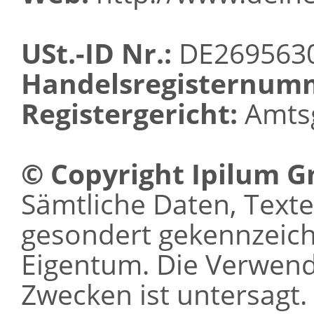
USt.-ID Nr.:
DE269563
Handelsregisternum
Registergericht:
Amtsg
© Copyright Ipilum 
Sämtliche Daten, Texte 
gesondert gekennzeichn
Eigentum. Die Verwen
Zwecken ist untersagt