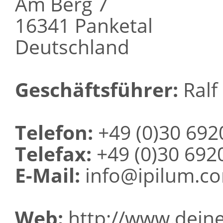
Am Berg 7
16341 Panketal
Deutschland
Geschäftsführer:
Ralf 
Telefon:
+49 (0)30 692
Telefax:
+49 (0)30 692
E-Mail:
info@ipilum.c
Web:
http://www.deine