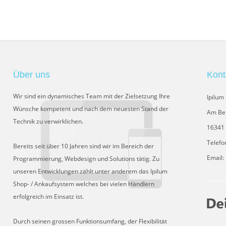
Über uns
Kont
Wir sind ein dynamisches Team mit der Zielsetzung Ihre
Ipilu
Wünsche kompetent und nach dem neuesten Stand der
Am Be
Technik zu verwirklichen.
16341 
Telefo
Bereits seit über 10 Jahren sind wir im Bereich der
Email:
Programmierung, Webdesign und Solutions tätig. Zu
unseren Entwicklungen zählt unter anderem das Ipilum
Shop- / Ankaufsystem welches bei vielen Händlern
erfolgreich im Einsatz ist.
Durch seinen grossen Funktionsumfang, der Flexibilität