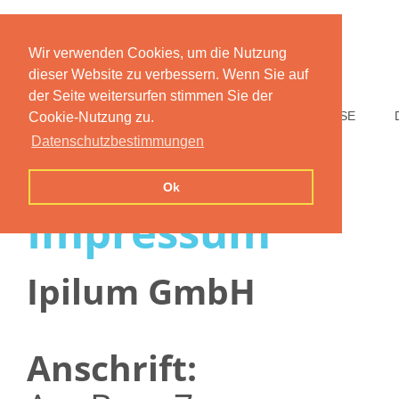
Wir verwenden Cookies, um die Nutzung
dieser Website zu verbessern. Wenn Sie auf
der Seite weitersurfen stimmen Sie der
HOME
FUNKTIONEN
PREISE
Cookie-Nutzung zu.
Datenschutzbestimmungen
Ok
Impressum
Ipilum GmbH
Anschrift: