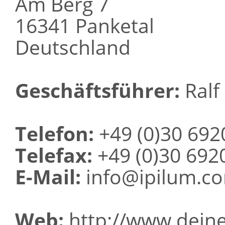
Am Berg 7
16341 Panketal
Deutschland
Geschäftsführer:
Ralf 
Telefon:
+49 (0)30 692
Telefax:
+49 (0)30 692
E-Mail:
info@ipilum.c
Web:
http://www.deine