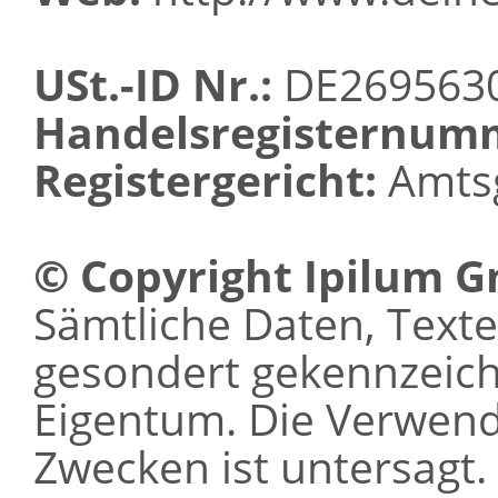
USt.-ID Nr.:
DE269563
Handelsregisternum
Registergericht:
Amtsg
© Copyright Ipilum 
Sämtliche Daten, Texte 
gesondert gekennzeichn
Eigentum. Die Verwen
Zwecken ist untersagt