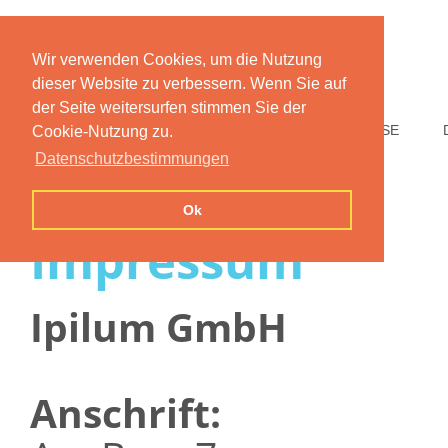
Wir verwenden Cookies, um die Nutzung
dieser Website zu verbessern. Wenn Sie auf
der Seite weitersurfen stimmen Sie der
HOME
FUNKTIONEN
PREISE
Cookie-Nutzung zu.
Datenschutzbestimmungen
Ok
Impressum
Ipilum GmbH
Anschrift: