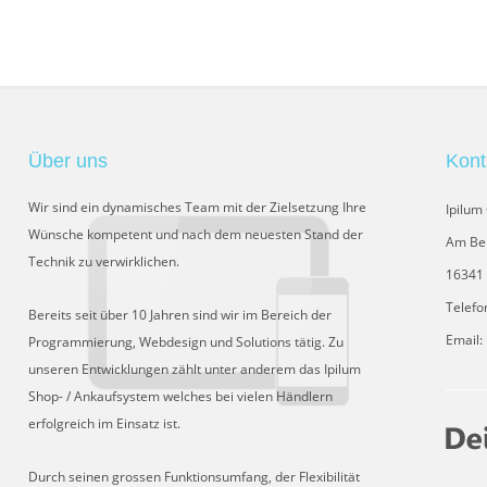
Über uns
Kont
Wir sind ein dynamisches Team mit der Zielsetzung Ihre
Ipilu
Wünsche kompetent und nach dem neuesten Stand der
Am Be
Technik zu verwirklichen.
16341 
Telefo
Bereits seit über 10 Jahren sind wir im Bereich der
Email:
Programmierung, Webdesign und Solutions tätig. Zu
unseren Entwicklungen zählt unter anderem das Ipilum
Shop- / Ankaufsystem welches bei vielen Händlern
erfolgreich im Einsatz ist.
Durch seinen grossen Funktionsumfang, der Flexibilität