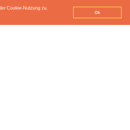
der Cookie-Nutzung zu.
UTZERKLÄRUNG
IMPRESSUM
KONTAKT
Ok