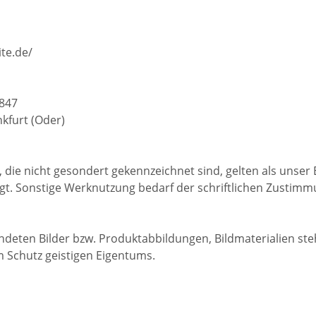
te.de/
847
kfurt (Oder)
, die nicht gesondert gekennzeichnet sind, gelten als unse
gt. Sonstige Werknutzung bedarf der schriftlichen Zustim
deten Bilder bzw. Produktabbildungen, Bildmaterialien st
 Schutz geistigen Eigentums.