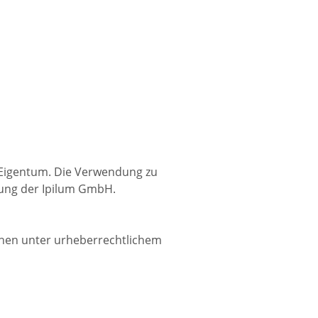
r Eigentum. Die Verwendung zu
mung der Ipilum GmbH.
ehen unter urheberrechtlichem