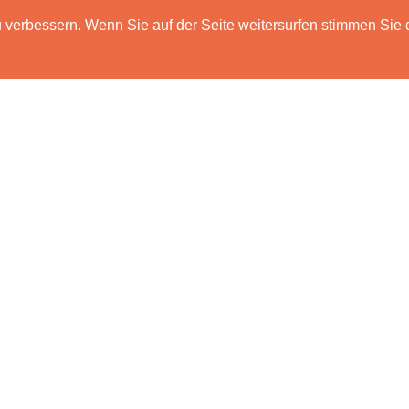
verbessern. Wenn Sie auf der Seite weitersurfen stimmen Sie 
HOME
FUNKTIONEN
PREISE
DATENSCH