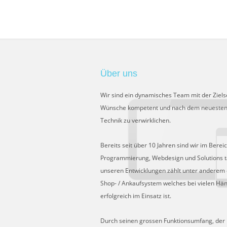
Über uns
Wir sind ein dynamisches Team mit der Ziels
Wünsche kompetent und nach dem neuesten
Technik zu verwirklichen.
Bereits seit über 10 Jahren sind wir im Berei
Programmierung, Webdesign und Solutions tä
unseren Entwicklungen zählt unter anderem 
Shop- / Ankaufsystem welches bei vielen Hä
erfolgreich im Einsatz ist.
Durch seinen grossen Funktionsumfang, der Fl