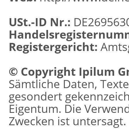
USt.-ID Nr.:
DE269563
Handelsregisternum
Registergericht:
Amtsg
© Copyright Ipilum 
Sämtliche Daten, Texte 
gesondert gekennzeichn
Eigentum. Die Verwen
Zwecken ist untersagt