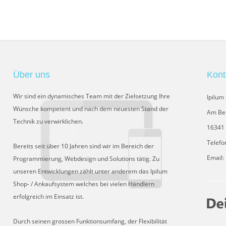
Über uns
Kont
Wir sind ein dynamisches Team mit der Zielsetzung Ihre
Ipilu
Wünsche kompetent und nach dem neuesten Stand der
Am Be
Technik zu verwirklichen.
16341 
Telefo
Bereits seit über 10 Jahren sind wir im Bereich der
Email:
Programmierung, Webdesign und Solutions tätig. Zu
unseren Entwicklungen zählt unter anderem das Ipilum
Shop- / Ankaufsystem welches bei vielen Händlern
erfolgreich im Einsatz ist.
Durch seinen grossen Funktionsumfang, der Flexibilität