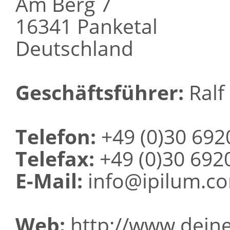
Am Berg 7
16341 Panketal
Deutschland
Geschäftsführer:
Ralf 
Telefon:
+49 (0)30 692
Telefax:
+49 (0)30 692
E-Mail:
info@ipilum.c
Web:
http://www.deine