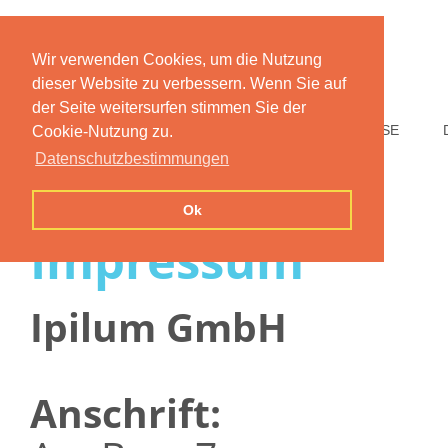
Wir verwenden Cookies, um die Nutzung
dieser Website zu verbessern. Wenn Sie auf
der Seite weitersurfen stimmen Sie der
HOME
FUNKTIONEN
PREISE
Cookie-Nutzung zu.
Datenschutzbestimmungen
Ok
Impressum
Ipilum GmbH
Anschrift: