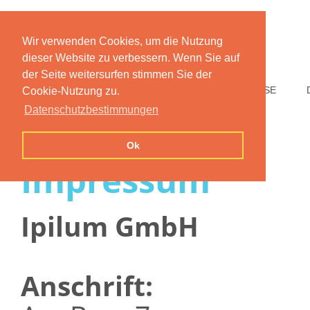
Wir verwenden Cookies, um die Nutzung
dieser Website zu verbessern. Wenn Sie auf
der Seite weitersurfen stimmen Sie der
HOME
FUNKTIONEN
PREISE
Cookie-Nutzung zu.
Datenschutzbestimmungen
Ok
Impressum
Ipilum GmbH
Anschrift: