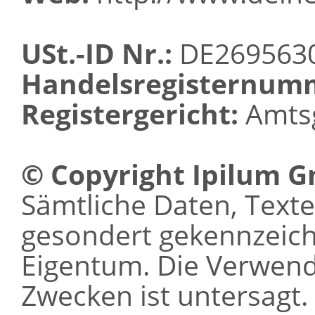
USt.-ID Nr.:
DE269563
Handelsregisternum
Registergericht:
Amtsg
© Copyright Ipilum 
Sämtliche Daten, Texte 
gesondert gekennzeichn
Eigentum. Die Verwen
Zwecken ist untersagt