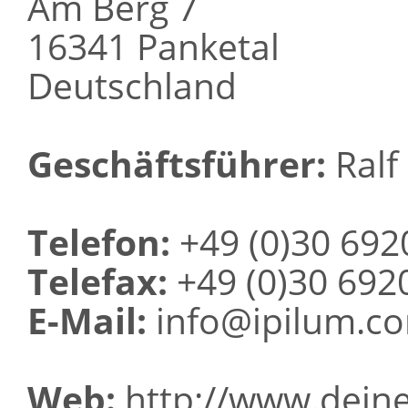
Am Berg 7
16341 Panketal
Deutschland
Geschäftsführer:
Ralf 
Telefon:
+49 (0)30 692
Telefax:
+49 (0)30 692
E-Mail:
info@ipilum.c
Web:
http://www.deine