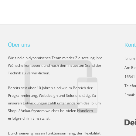
Über uns
Kont
Wir sind ein dynamisches Team mit der Zielsetzung Ihre
Ipilu
Wünsche kompetent und nach dem neuesten Stand der
Am Be
Technik zu verwirklichen.
16341 
Telefo
Bereits seit über 10 Jahren sind wir im Bereich der
Email:
Programmierung, Webdesign und Solutions tätig. Zu
unseren Entwicklungen zählt unter anderem das Ipilum
Shop- / Ankaufsystem welches bei vielen Händlern
erfolgreich im Einsatz ist.
Durch seinen grossen Funktionsumfang, der Flexibilität