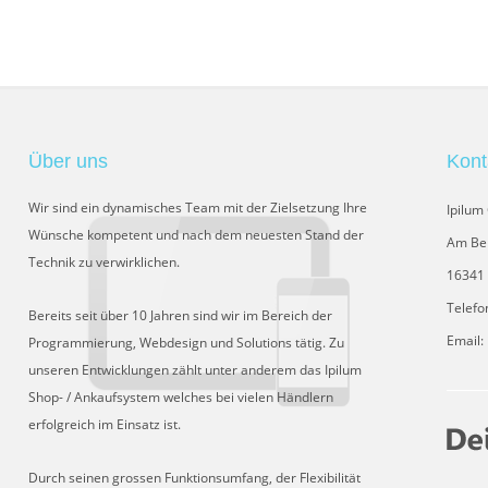
Über uns
Kont
Wir sind ein dynamisches Team mit der Zielsetzung Ihre
Ipilu
Wünsche kompetent und nach dem neuesten Stand der
Am Be
Technik zu verwirklichen.
16341 
Telefo
Bereits seit über 10 Jahren sind wir im Bereich der
Email:
Programmierung, Webdesign und Solutions tätig. Zu
unseren Entwicklungen zählt unter anderem das Ipilum
Shop- / Ankaufsystem welches bei vielen Händlern
erfolgreich im Einsatz ist.
Durch seinen grossen Funktionsumfang, der Flexibilität