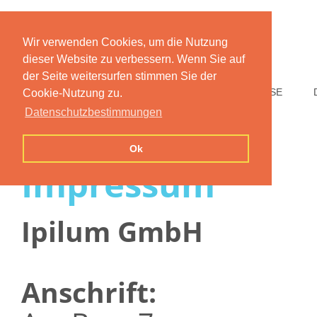
Wir verwenden Cookies, um die Nutzung
dieser Website zu verbessern. Wenn Sie auf
der Seite weitersurfen stimmen Sie der
HOME
FUNKTIONEN
PREISE
Cookie-Nutzung zu.
Datenschutzbestimmungen
Ok
Impressum
Ipilum GmbH
Anschrift: