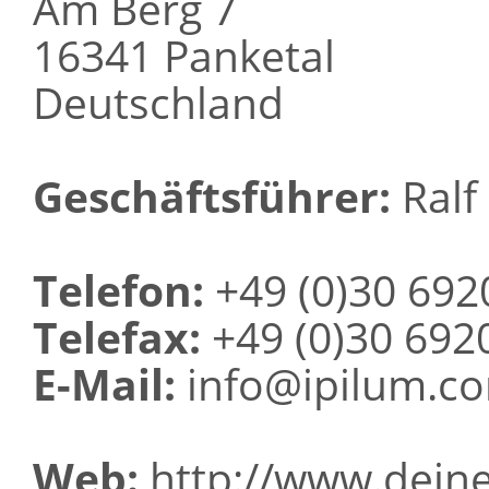
Am Berg 7
16341 Panketal
Deutschland
Geschäftsführer:
Ralf 
Telefon:
+49 (0)30 692
Telefax:
+49 (0)30 692
E-Mail:
info@ipilum.c
Web:
http://www.deine