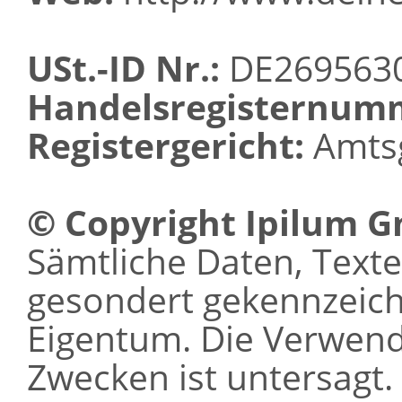
USt.-ID Nr.:
DE269563
Handelsregisternum
Registergericht:
Amtsg
© Copyright Ipilum 
Sämtliche Daten, Texte 
gesondert gekennzeichn
Eigentum. Die Verwen
Zwecken ist untersagt