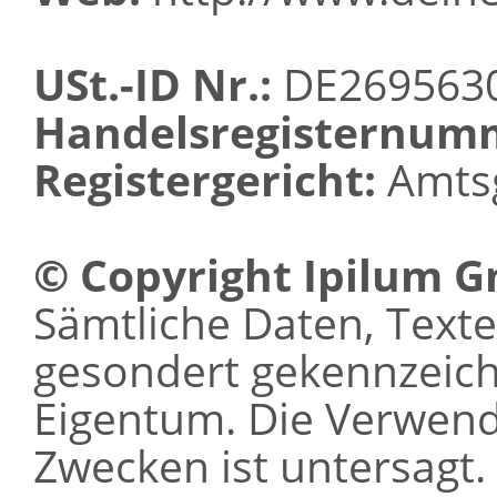
USt.-ID Nr.:
DE269563
Handelsregisternum
Registergericht:
Amtsg
© Copyright Ipilum 
Sämtliche Daten, Texte 
gesondert gekennzeichn
Eigentum. Die Verwen
Zwecken ist untersagt