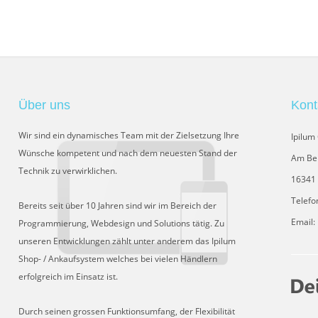
Über uns
Kont
Wir sind ein dynamisches Team mit der Zielsetzung Ihre
Ipilu
Wünsche kompetent und nach dem neuesten Stand der
Am Be
Technik zu verwirklichen.
16341 
Telefo
Bereits seit über 10 Jahren sind wir im Bereich der
Email:
Programmierung, Webdesign und Solutions tätig. Zu
unseren Entwicklungen zählt unter anderem das Ipilum
Shop- / Ankaufsystem welches bei vielen Händlern
erfolgreich im Einsatz ist.
Durch seinen grossen Funktionsumfang, der Flexibilität