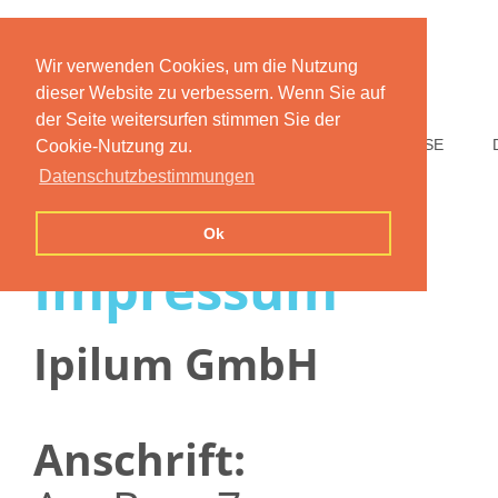
Wir verwenden Cookies, um die Nutzung
dieser Website zu verbessern. Wenn Sie auf
der Seite weitersurfen stimmen Sie der
HOME
FUNKTIONEN
PREISE
Cookie-Nutzung zu.
Datenschutzbestimmungen
Ok
Impressum
Ipilum GmbH
Anschrift: