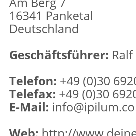
Am Berg 7
16341 Panketal
Deutschland
Geschäftsführer:
Ralf 
Telefon:
+49 (0)30 692
Telefax:
+49 (0)30 692
E-Mail:
info@ipilum.c
Web:
http://www.deine